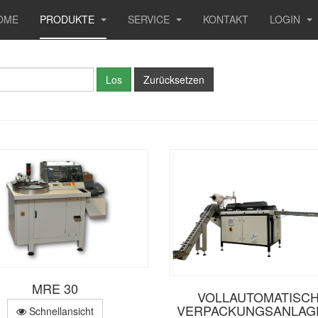
OME
PRODUKTE
SERVICE
KONTAKT
LOGIN
MRE 30
VOLLAUTOMATISC
VERPACKUNGSANLAGE
Schnellansicht